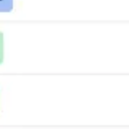
Ideação e brainstorming