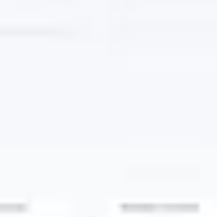
Ideação e brainstorming