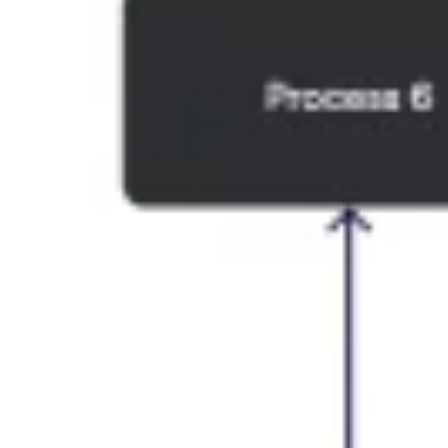
Ideação e brainstorming