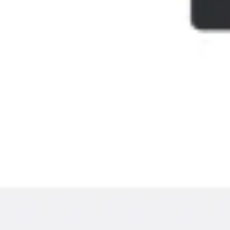
Templates e slides de apresentação