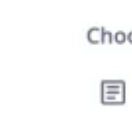
Ideação e brainstorming