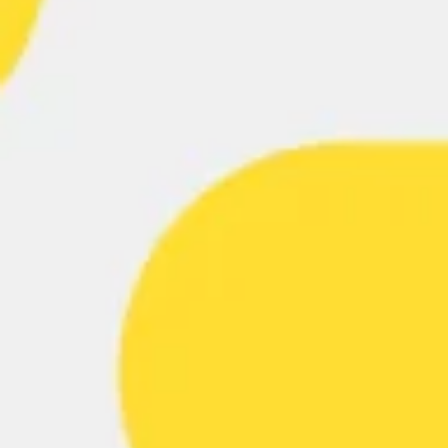
Ideação e brainstorming