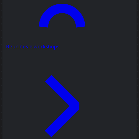
Reuniões e workshops