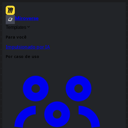
Miroverse
Templates
Para você
Impulsionado por IA
Por caso de uso