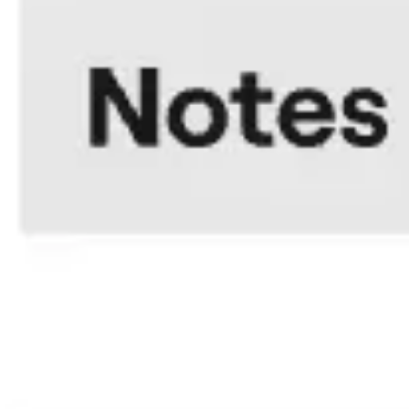
Templates e slides de apresentação