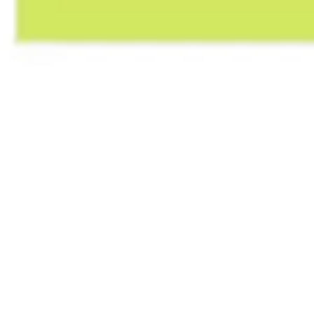
Wireframes e protótipos