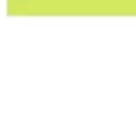
Ideação e brainstorming