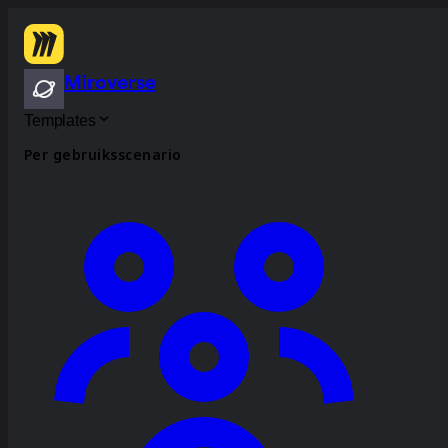
Miroverse
Templates
Per gebruiksscenario