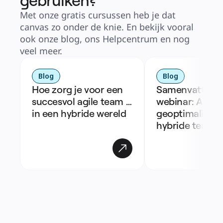
gebruiken?
Met onze gratis cursussen heb je dat
canvas zo onder de knie. En bekijk vooral
ook onze blog, ons Helpcentrum en nog
veel meer.
Blog
Blog
Hoe zorg je voor een 
Samenvatting 
succesvol agile team 
webinar: Agile 
in een hybride wereld
geoptimaliseer
hybride teams