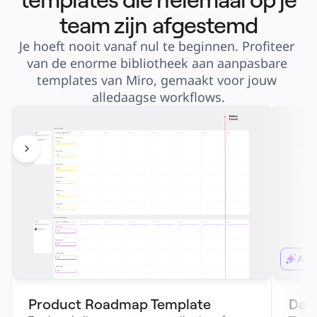
team zijn afgestemd
Je hoeft nooit vanaf nul te beginnen. Profiteer 
van de enorme bibliotheek aan aanpasbare 
templates van Miro, gemaakt voor jouw 
alledaagse workflows.
AI-
Product Roadmap Template
Dail