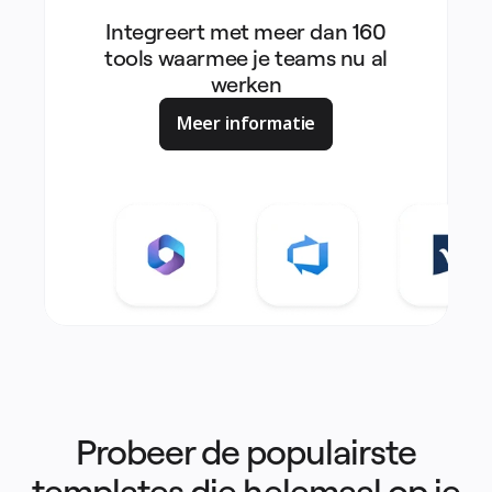
Integreert met meer dan 160
tools waarmee je teams nu al
werken
Meer informatie
Probeer de populairste
templates die helemaal op je