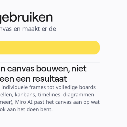
gebruiken
anvas en maakt er de 
n canvas bouwen, niet
leen een resultaat
 individuele frames tot volledige boards 
bellen, kanbans, timelines, diagrammen 
meer), Miro AI past het canvas aan op wat 
ook aan het doen bent.