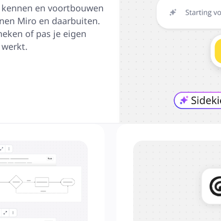
t kennen en voortbouwen 
nen Miro en daarbuiten. 
eken of pas je eigen 
 werkt.