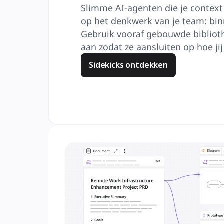
Slimme AI-agenten die je contex
op het denkwerk van je team: bin
Gebruik vooraf gebouwde biblioth
aan zodat ze aansluiten op hoe jij
Sidekicks ontdekken