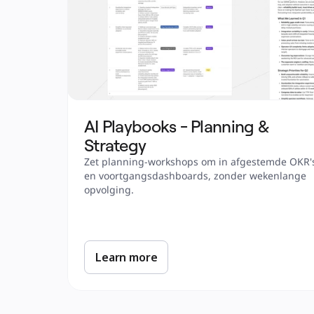
AI Playbooks - Planning & 
Strategy
Zet planning-workshops om in afgestemde OKR's
en voortgangsdashboards, zonder wekenlange 
opvolging.
Learn more