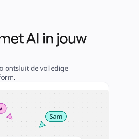
met AI in jouw
ontsluit de volledige 
form.