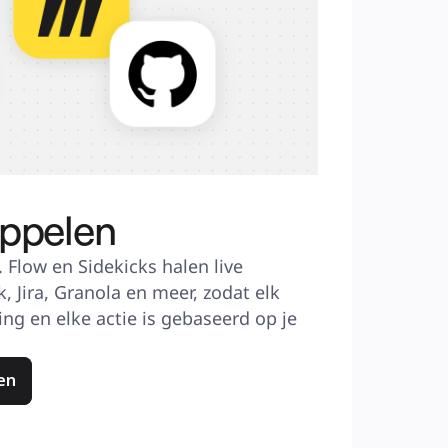
oppelen
. Flow en Sidekicks halen live 
, Jira, Granola en meer, zodat elk 
ing en elke actie is gebaseerd op je 
en