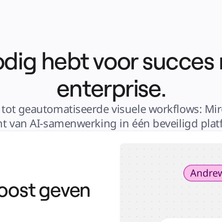
nodig hebt voor succes 
enterprise.
tot geautomatiseerde visuele workflows: Miro 
ht van AI-samenwerking in één beveiligd plat
oost geven