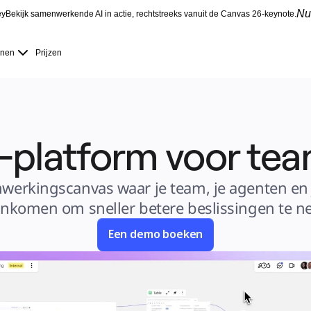
Nu
ey
Bekijk samenwerkende AI in actie, rechtstreeks vanuit de Canvas 26-keynote.
nnen
Prijzen
I-platform voor te
erkingscanvas waar je team, je agenten en j
nkomen om sneller betere beslissingen te n
Een demo boeken