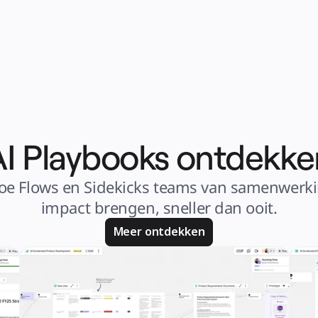
AI Playbooks ontdekke
hoe Flows en Sidekicks teams van samenwerki
impact brengen, sneller dan ooit.
Meer ontdekken