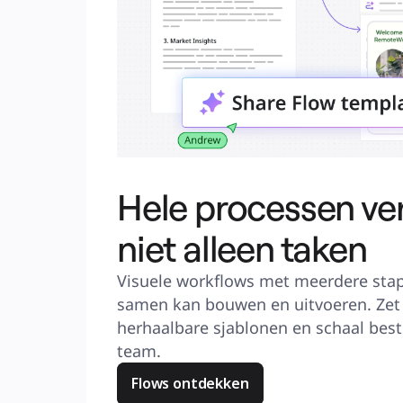
Hele processen ver
niet alleen taken
Visuele workflows met meerdere stapp
samen kan bouwen en uitvoeren. Zet 
herhaalbare sjablonen en schaal best 
team.
Flows ontdekken