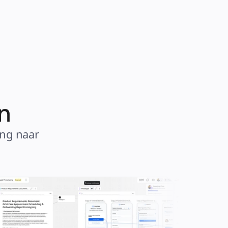
n
ng naar 