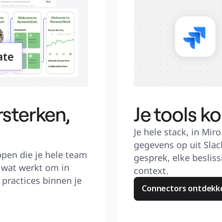
sterken,
Je tools k
Je hele stack, in Miro
gegevens op uit Slack
en die je hele team 
gesprek, elke besliss
wat werkt om in 
context.
practices binnen je 
Connectors ontdekk