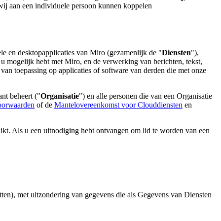
e wij aan een individuele persoon kunnen koppelen
le en desktopapplicaties van Miro (gezamenlijk de "
Diensten
"),
 u mogelijk hebt met Miro, en de verwerking van berichten, tekst,
 van toepassing op applicaties of software van derden die met onze
ant beheert ("
Organisatie
") en alle personen die van een Organisatie
oorwaarden
of de
Mantelovereenkomst voor Clouddiensten
en
uikt. Als u een uitnodiging hebt ontvangen om lid te worden van een
tten), met uitzondering van gegevens die als Gegevens van Diensten