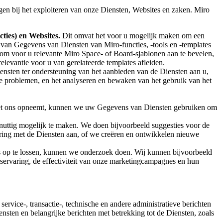
en bij het exploiteren van onze Diensten, Websites en zaken. Miro
cties) en Websites.
Dit omvat het voor u mogelijk maken om een
k van Gegevens van Diensten van Miro-functies, -tools en -templates
d, om voor u relevante Miro Space- of Board-sjablonen aan te bevelen,
elevantie voor u van gerelateerde templates afleiden.
nsten ter ondersteuning van het aanbieden van de Diensten aan u,
he problemen, en het analyseren en bewaken van het gebruik van het
et ons opneemt, kunnen we uw Gegevens van Diensten gebruiken om
nuttig mogelijk te maken. We doen bijvoorbeeld suggesties voor de
varing met de Diensten aan, of we creëren en ontwikkelen nieuwe
 op te lossen, kunnen we onderzoek doen. Wij kunnen bijvoorbeeld
rservaring, de effectiviteit van onze marketingcampagnes en hun
rvice-, transactie-, technische en andere administratieve berichten
nsten en belangrijke berichten met betrekking tot de Diensten, zoals