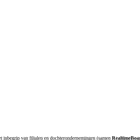
met inbegrip van filialen en dochterondernemingen (samen
RealtimeBoar