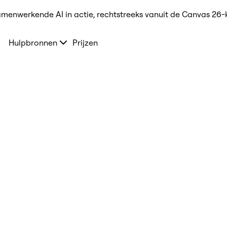
amenwerkende AI in actie, rechtstreeks vanuit de Canvas 26-
Hulpbronnen
Prijzen