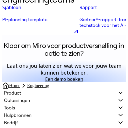
Sjabloon
Rapport
PI-planning template
Gartner®-rapport: Tran
techstack voor het AI-
Klaar om Miro voor productversnelling in
actie te zien?
Laat ons jou laten zien wat we voor jouw team
kunnen betekenen.
Een demo boeken
Home
Engineering
Product
Oplossingen
Tools
Hulpbronnen
Bedrijf