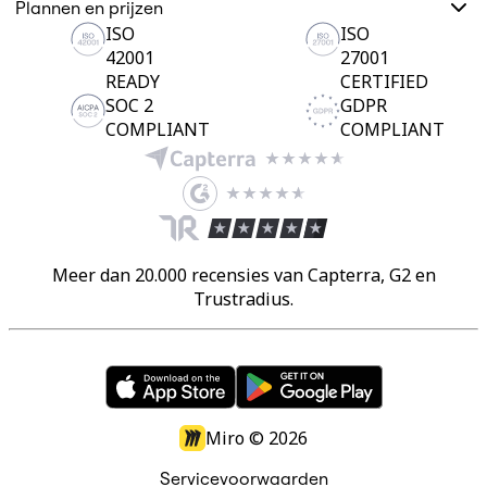
Plannen en prijzen
ISO
ISO
42001
27001
READY
CERTIFIED
SOC 2
GDPR
COMPLIANT
COMPLIANT
Meer dan 20.000 recensies van Capterra, G2 en
Trustradius.
Miro ©
2026
Servicevoorwaarden