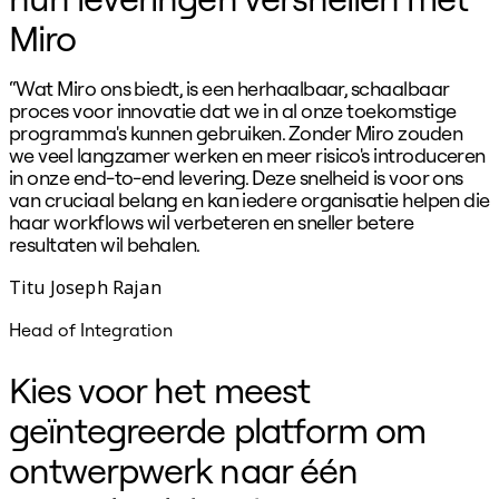
Miro
“Wat Miro ons biedt, is een herhaalbaar, schaalbaar
"
proces voor innovatie dat we in al onze toekomstige
d
programma's kunnen gebruiken. Zonder Miro zouden
we veel langzamer werken en meer risico's introduceren
in onze end-to-end levering. Deze snelheid is voor ons
van cruciaal belang en kan iedere organisatie helpen die
haar workflows wil verbeteren en sneller betere
resultaten wil behalen.
Titu Joseph Rajan
Head of Integration
V
Kies voor het meest
geïntegreerde platform om
ontwerpwerk naar één