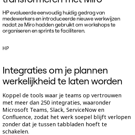
HP evalueerde eenvoudig huidig gedrag van
“
medewerkers en introduceerde nieuwe werkwijzen
m
nadat ze Miro hadden gebruikt om workshops te
organiseren en sprints te faciliteren.
B
D
HP
Integraties om je plannen
werkelijkheid te laten worden
Koppel de tools waar je teams op vertrouwen
met meer dan 250 integraties, waaronder
Microsoft Teams, Slack, ServiceNow en
Confluence, zodat het werk soepel blijft verlopen
zonder dat je tussen tabbladen hoeft te
schakelen.