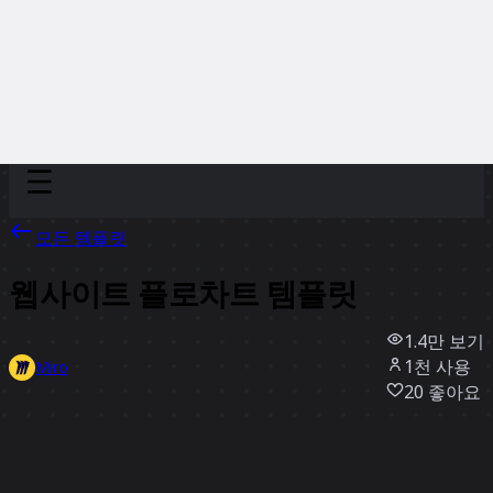
Discover
팀
규모
Collections
모든 템플릿
웹사이트 플로차트 템플릿
1.4만
보기
1천
사용
Miro
20
좋아요
템플릿 사용