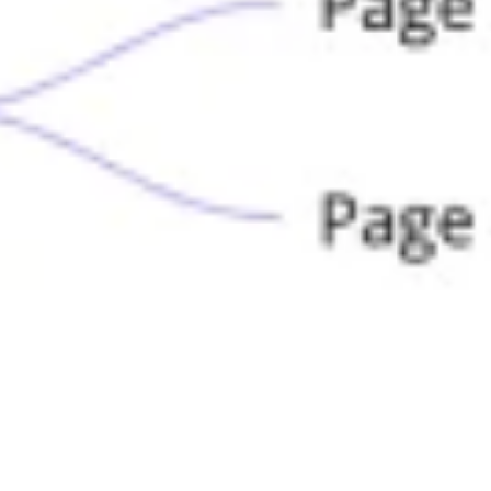
아이디어 도출 및 브레인스토밍