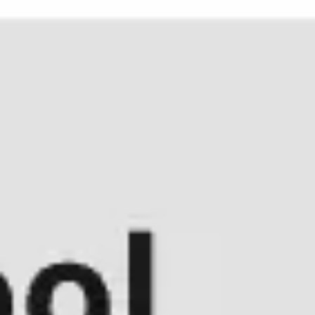
Miroverse
템플릿
추천
AI로 프로세스 가속
사용 사례