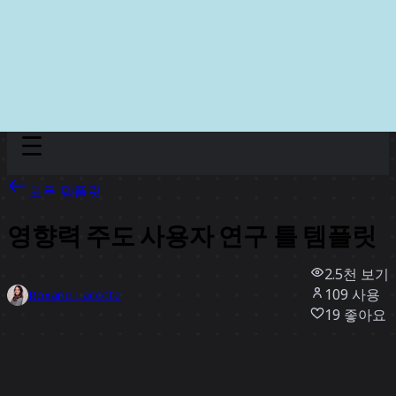
Discover
팀
규모
Collections
모든 템플릿
영향력 주도 사용자 연구 틀 템플릿
2.5천
보기
109
사용
Roxane Lacotte
19
좋아요
템플릿 사용