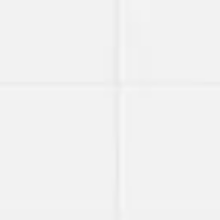
Miroverse
템플릿
추천
AI로 프로세스 가속
사용 사례