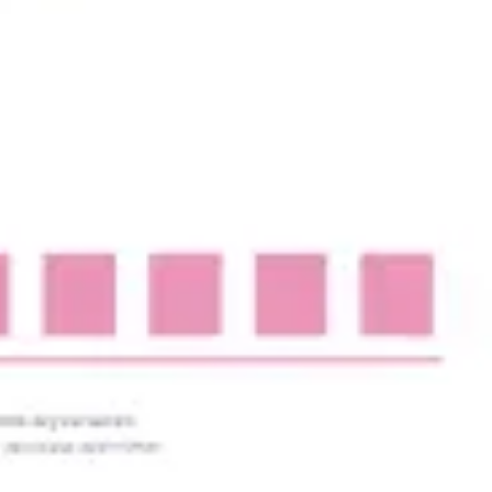
아이디어 도출 및 브레인스토밍