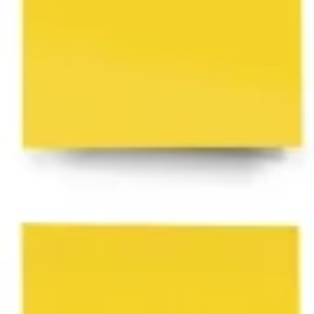
아이디어 도출 및 브레인스토밍