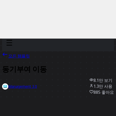
Discover
팀
규모
Collections
모든 템플릿
동기부여 이동
8.1만
보기
1.3만
사용
Management 3.0
885
좋아요
템플릿 사용