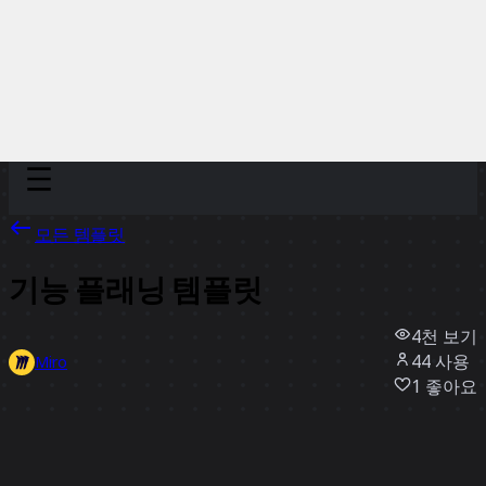
Discover
팀
규모
Collections
모든 템플릿
기능 플래닝 템플릿
4천
보기
44
사용
Miro
1
좋아요
템플릿 사용