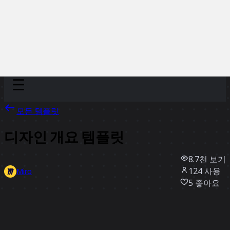
Discover
팀
규모
Collections
모든 템플릿
디자인 개요 템플릿
8.7천
보기
124
사용
Miro
5
좋아요
템플릿 사용