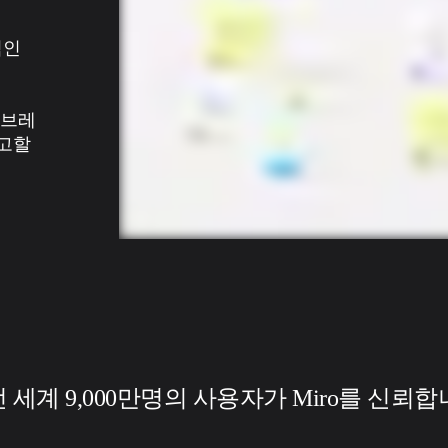
인 
 브레
고할 
전 세계 9,000만명의 사용자가 Miro를 신뢰