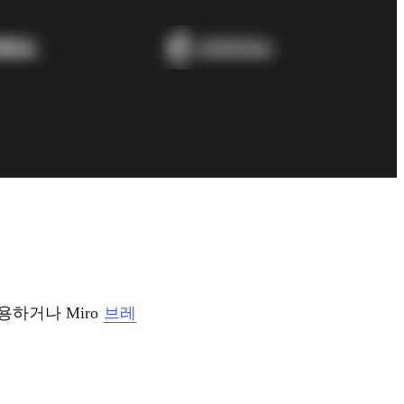
거나 Miro 
브레