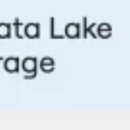
戦略と計画