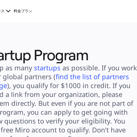
ース
料金プラン
artup Program
p as many 
startups
 as possible. If you work 
 global partners (
find the list of partners 
age
), you qualify for $1000 in credit. If you 
d a link from your organization, please 
em directly. But even if you are not part of 
program, you can apply to get going with 
 questions to verify your eligibility. You 
free Miro account to qualify. Don’t have 