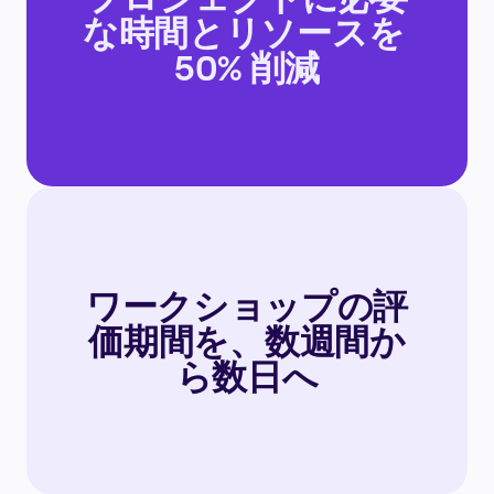
な時間とリソースを 
50% 削減
ワークショップの評
価期間を、数週間か
ら数日へ