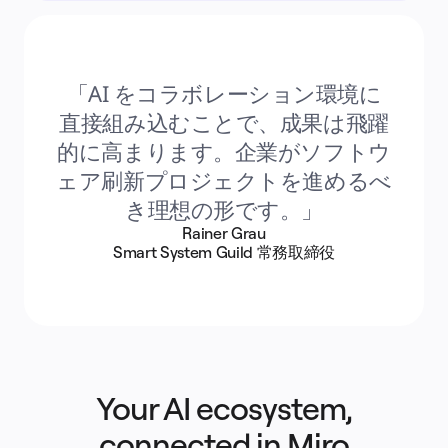
「AI をコラボレーション環境に
直接組み込むことで、成果は飛躍
的に高まります。企業がソフトウ
ェア刷新プロジェクトを進めるべ
き理想の形です。」
Rainer Grau
Smart System Guild 常務取締役
Your AI ecosystem,
connected in Miro