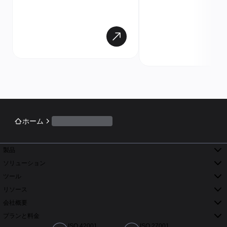
ホーム
製品
ソリューション
ツール
リソース
会社概要
プランと料金
ISO 42001
ISO 27001