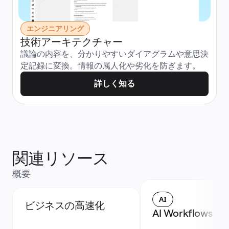
エンジニアリング
技術アーキテクチャー
議論の内容を、分かりやすいダイアグラムや意思決
定記録に変換。情報の属人化や劣化を防ぎます。
詳しく知る
関連リソース
概要
AI
ビジネスの高速化
AI Workflows