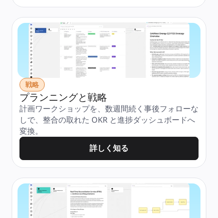
戦略
プランニングと戦略
計画ワークショップを、数週間続く事後フォローな
しで、整合の取れた OKR と進捗ダッシュボードへ
変換。
詳しく知る