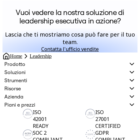
Vuoi vedere la nostra soluzione di
leadership esecutiva in azione?
Lascia che ti mostriamo cosa può fare per il tuo
team.
Contatta l'ufficio vendite
Home
Leadership
Prodotto
Soluzioni
Strumenti
Risorse
Azienda
Piani e prezzi
ISO
ISO
42001
27001
READY
CERTIFIED
SOC 2
GDPR
COMPLIANT
COMPLIANT