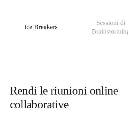
Sessioni di
Ice Breakers
Brainstorming
Rendi le riunioni online
collaborative