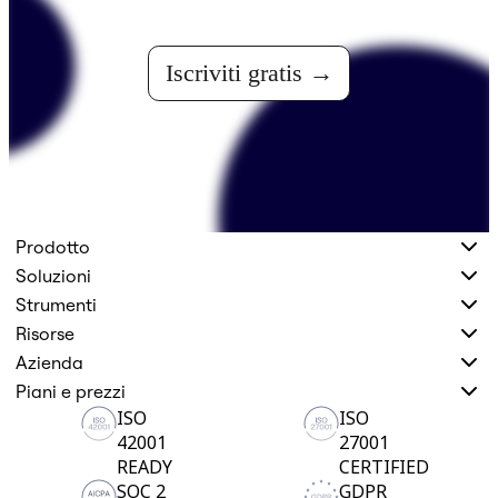
Iscriviti gratis
Prodotto
Soluzioni
Strumenti
Risorse
Azienda
Piani e prezzi
ISO
ISO
42001
27001
READY
CERTIFIED
SOC 2
GDPR