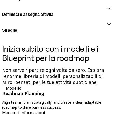
Definisci e assegna attività
Sii agile
Inizia subito con i modelli e i
Blueprint per la roadmap
Non serve ripartire ogni volta da zero. Esplora
l'enorme libreria di modelli personalizzabili di
Miro, pensati per le tue attività quotidiane.
Modello
Roadmap Planning
Align teams, plan strategically, and create a clear, adaptable
C
roadmap to drive business success.
s
Maggiori informazioni