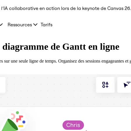
l’IA collaborative en action lors de la keynote de Canvas 26.
Ressources
Tarifs
n diagramme de Gantt en ligne
es sur une seule ligne de temps. Organisez des sessions engageantes et g