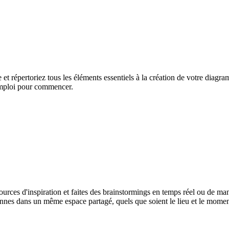
e et répertoriez tous les éléments essentiels à la création de votre dia
'emploi pour commencer.
s sources d'inspiration et faites des brainstormings en temps réel ou de
nnes dans un même espace partagé, quels que soient le lieu et le moment