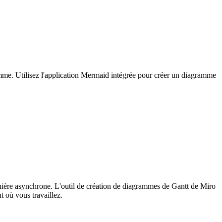
gramme. Utilisez l'application Mermaid intégrée pour créer un diagramme
 manière asynchrone. L'outil de création de diagrammes de Gantt de Miro
 où vous travaillez.