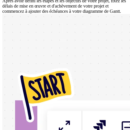
Après avoir défini les étapes et les objectifs de votre projet, fixez les
délais de mise en œuvre et d'achèvement de votre projet et
commencez à ajouter des échéances à votre diagramme de Gantt.