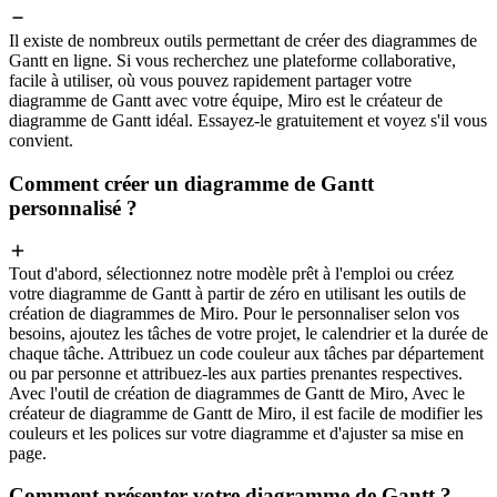
Il existe de nombreux outils permettant de créer des diagrammes de
Gantt en ligne. Si vous recherchez une plateforme collaborative,
facile à utiliser, où vous pouvez rapidement partager votre
diagramme de Gantt avec votre équipe, Miro est le créateur de
diagramme de Gantt idéal. Essayez-le gratuitement et voyez s'il vous
convient.
Comment créer un diagramme de Gantt
personnalisé ?
Tout d'abord, sélectionnez notre modèle prêt à l'emploi ou créez
votre diagramme de Gantt à partir de zéro en utilisant les outils de
création de diagrammes de Miro. Pour le personnaliser selon vos
besoins, ajoutez les tâches de votre projet, le calendrier et la durée de
chaque tâche. Attribuez un code couleur aux tâches par département
ou par personne et attribuez-les aux parties prenantes respectives.
Avec l'outil de création de diagrammes de Gantt de Miro, Avec le
créateur de diagramme de Gantt de Miro, il est facile de modifier les
couleurs et les polices sur votre diagramme et d'ajuster sa mise en
page.
Comment présenter votre diagramme de Gantt ?