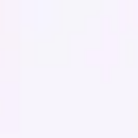
Miroverse
Modèles
Pour vous
Accélération par l’IA
Par cas d’utilisation