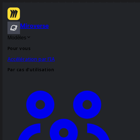
Miroverse
Modèles
Pour vous
Accélération par l’IA
Par cas d’utilisation