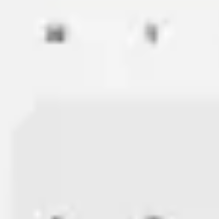
Idéation et brainstorming