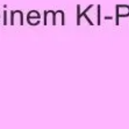
Idéation et brainstorming