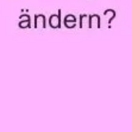
Présentation et diapositives