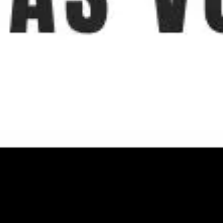
Réunions et ateliers