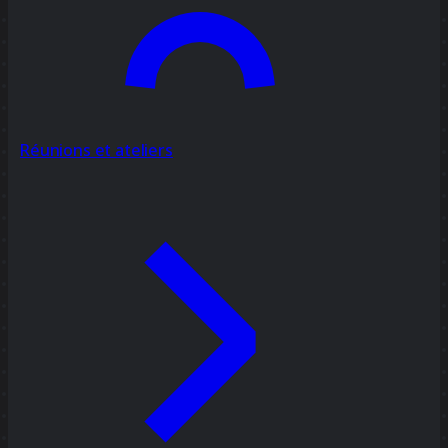
Réunions et ateliers