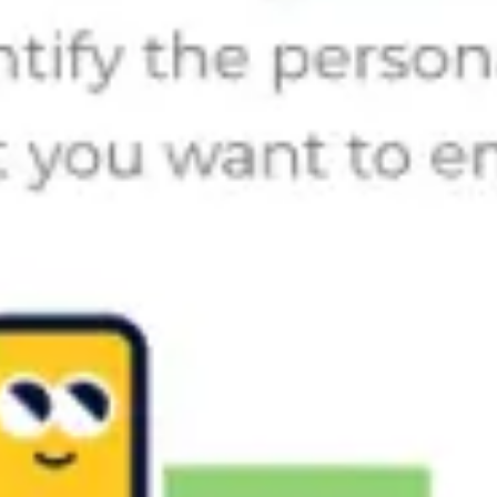
Présentation et diapositives