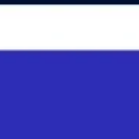
Idéation et brainstorming