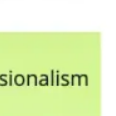
Stratégie et planification