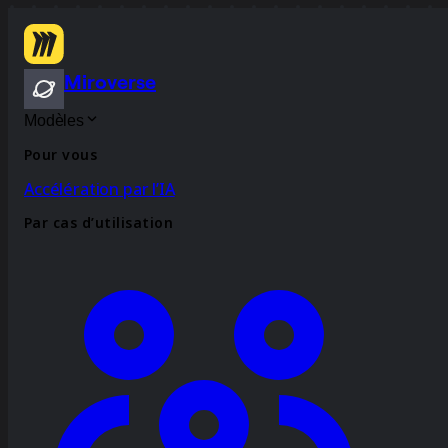
Miroverse
Modèles
Pour vous
Accélération par l’IA
Par cas d’utilisation