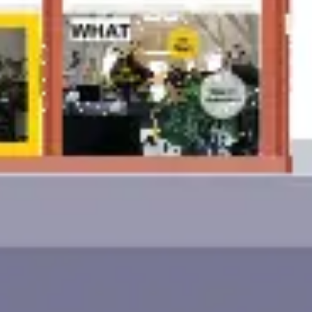
Idéation et brainstorming