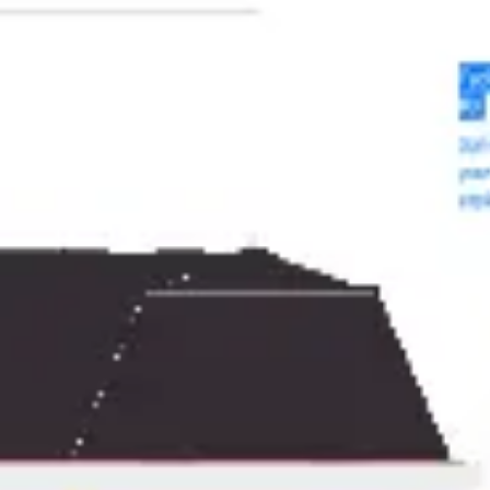
Réunions et ateliers