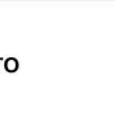
Miroverse
Modèles
Pour vous
Accélération par l’IA
Par cas d’utilisation