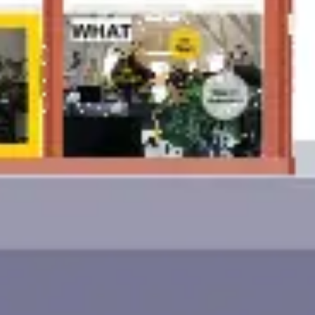
Idéation et brainstorming