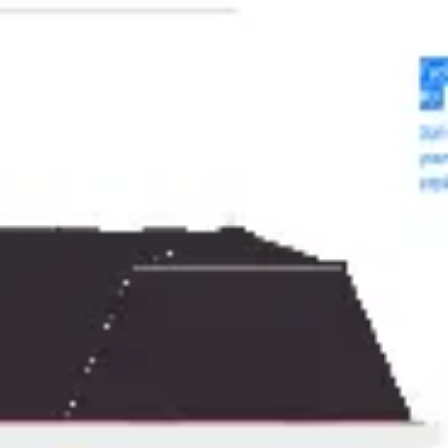
Réunions et ateliers