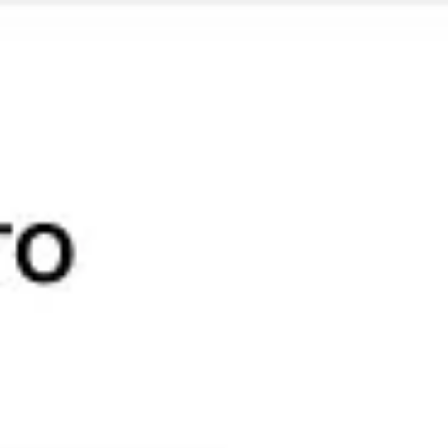
Miroverse
Modèles
Pour vous
Accélération par l’IA
Par cas d’utilisation