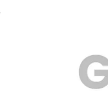
Idéation et brainstorming