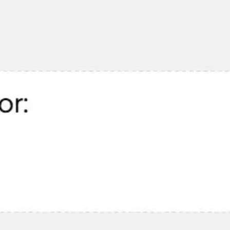
Miroverse
Modèles
Pour vous
Accélération par l’IA
Par cas d’utilisation