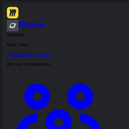
Miroverse
Modèles
Pour vous
Accélération par l’IA
Par cas d’utilisation