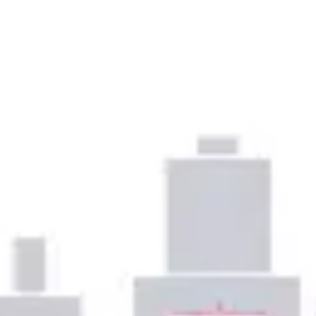
Présentation et diapositives