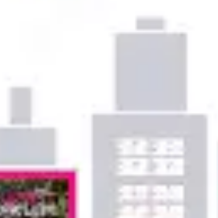
Idéation et brainstorming