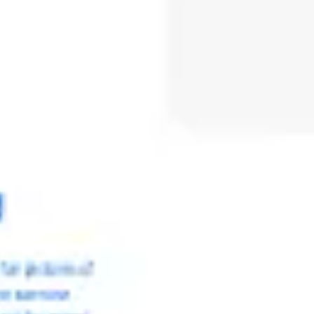
Réunions et ateliers