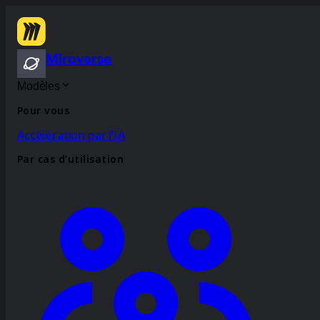
Miroverse
Modèles
Pour vous
Accélération par l’IA
Par cas d’utilisation