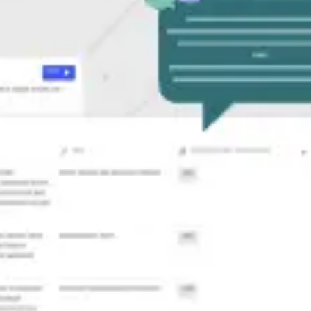
Stratégie et planification