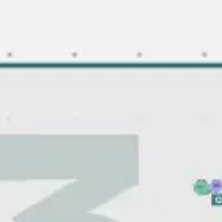
Idéation et brainstorming