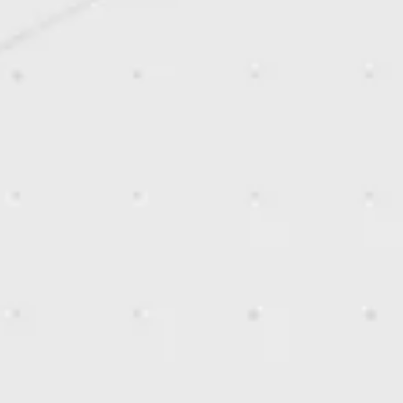
Présentation et diapositives