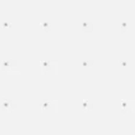
Réunions et ateliers