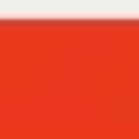
Idéation et brainstorming