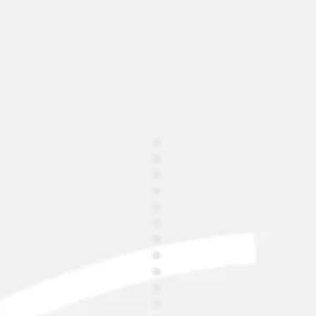
Miroverse
Modèles
Pour vous
Accélération par l’IA
Par cas d’utilisation