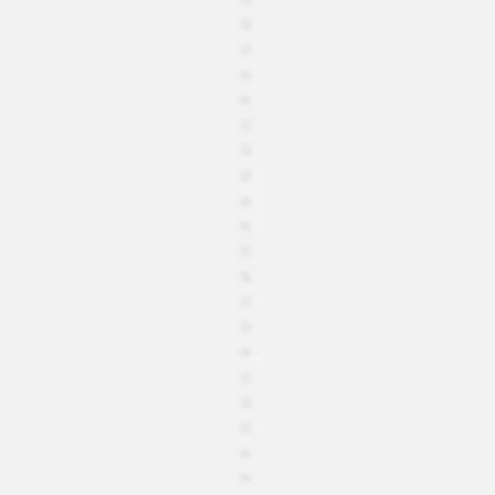
Idéation et brainstorming