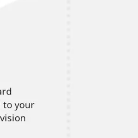
Réunions et ateliers