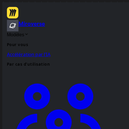
Miroverse
Modèles
Pour vous
Accélération par l’IA
Par cas d’utilisation