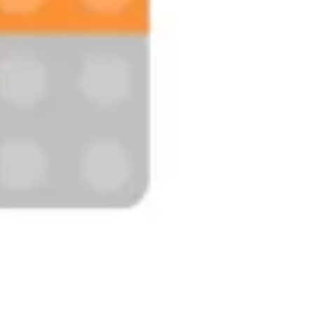
Présentation et diapositives