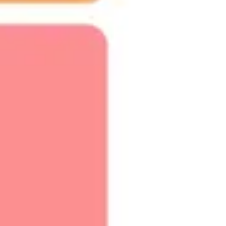
Stratégie et planification