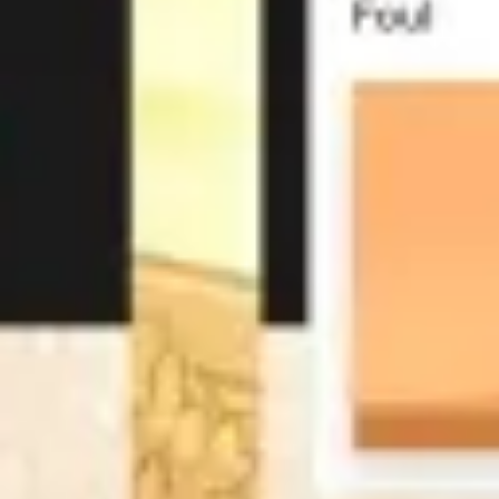
Idéation et brainstorming