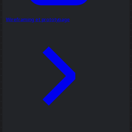
Wireframing et prototypage